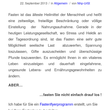
/
/
22. September 2013
in
Allgemein
von
Nhp-UrSt
Fasten ist das älteste Heilmittel der Menschheit und heißt
eine zeitweilige, freiwillige Beschränkung oder völlige
Einstellung der Nahrungsaufnahme. Gerade in der
heutigen Leistungsgesellschaft, wo Stress und Hektik an
der Tagesordnung sind, ist das Fasten eine sehr gute
Möglichkeit seelische Last abzuwerfen, Spannung
loszulassen, Gifte auszuscheiden und überschüssige
Pfunde loszuwerden. Es ermöglicht Ihnen in ein vitaleres
Leben einzusteigen und dauerhaft eingefahrene,
ungesunde Lebens- und Ernährungsgewohnheiten zu
ändern.
ABER…
…fasten Sie nicht einfach drauf los !
Ich habe für Sie ein
Fastenflyerprogramm
erstellt, um Sie