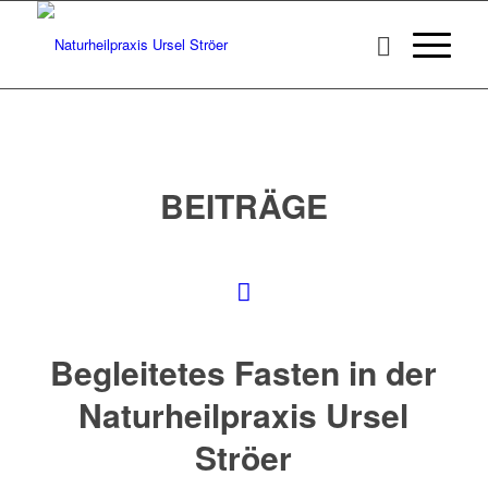
BEITRÄGE
Begleitetes Fasten in der
Naturheilpraxis Ursel
Ströer